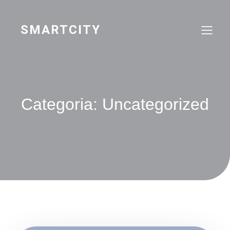
Pular
para
o
SMARTCITY
conteúdo
Categoria:
Uncategorized